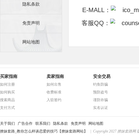
隐私条款
E-MALL：
客服QQ：
免责声明
网站地图
买家指南
卖家指南
安全交易
如何注册
如何出售
钓鱼防骗
如何购买
收费标准
预防盗号
搜索商品
入驻签约
谨防诈骗
支付方式
实名认证
关于我们
广告合作
联系我们
隐私条款
免责声明
网站地图
撩妹套路_教你怎么样谈恋爱的技巧【撩妹套路网站】
| Copyright 2027 撩妹套路