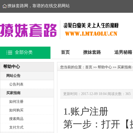
撩妹套路网，靠谱的在线交易网站
全部分类
首页
撩妹套路
追男秘籍
帮助中心
您当前的位置：
首页
帮助中心
买家指南
>>
>>
网站公告
公告列表
买家指南
更新时间：2017-12-09 18:04 阅读次数：365
如何注册
1.账户注册
如何购买
搜索商品
第一步：打开【
支付方式