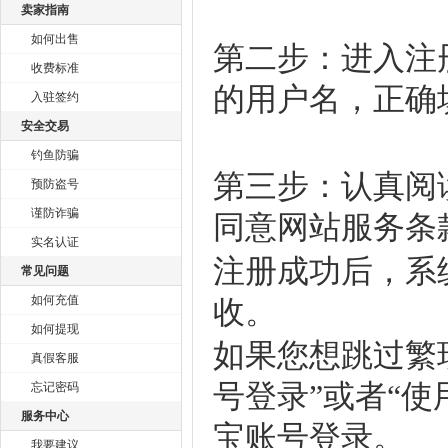
卖家指南
如何出售
第二步：进入注
收费标准
的用户名，正确
入驻签约
安全交易
钓鱼防骗
第三步：认真阅
预防盗号
谨防诈骗
同意网站服务条
实名认证
注册成功后，系
常见问题
如何充值
收。
如何提现
如果您想跳过繁
真假客服
号登录”或者“
忘记密码
服务中心
宝账号登录。
我要建议