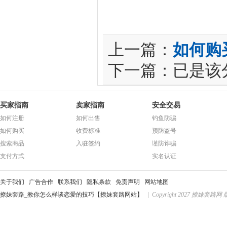
上一篇：
如何购
下一篇：已是该
买家指南
卖家指南
安全交易
如何注册
如何出售
钓鱼防骗
如何购买
收费标准
预防盗号
搜索商品
入驻签约
谨防诈骗
支付方式
实名认证
关于我们
广告合作
联系我们
隐私条款
免责声明
网站地图
撩妹套路_教你怎么样谈恋爱的技巧【撩妹套路网站】
| Copyright 2027 撩妹套路