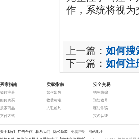
作，系统将视为
上一篇：
如何搜
下一篇：
如何注
买家指南
卖家指南
安全交易
如何注册
如何出售
钓鱼防骗
如何购买
收费标准
预防盗号
搜索商品
入驻签约
谨防诈骗
支付方式
实名认证
关于我们
广告合作
联系我们
隐私条款
免责声明
网站地图