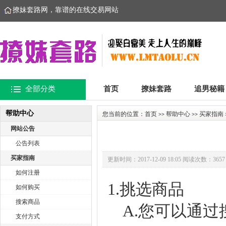
撩妹套路网，靠谱的在线交易网站
全部分类
首页
撩妹套路
追男秘籍
帮助中心
您当前的位置：
首页
帮助中心
买家指南
>>
>>
网站公告
公告列表
买家指南
更新时间：2017-12-09 18:05 阅读次数：3657
如何注册
1.挑选商品
如何购买
搜索商品
A.您可以通过
支付方式