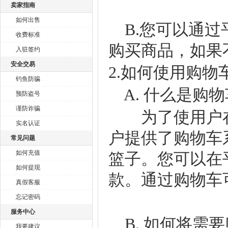
卖家指南
如何出售
B.您可以通过
收费标准
购买商品，如果
入驻签约
安全交易
2.如何使用购物
钓鱼防骗
A. 什么是购物
预防盗号
谨防诈骗
为了使用户在
实名认证
户提供了购物车
常见问题
如何充值
篮子。您可以在
如何提现
款。通过购物车
真假客服
忘记密码
服务中心
B. 如何将需
我要建议