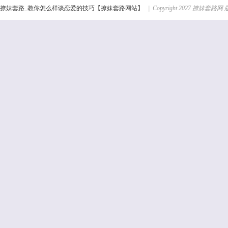
撩妹套路_教你怎么样谈恋爱的技巧【撩妹套路网站】
| Copyright 2027 撩妹套路