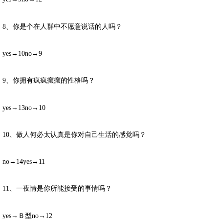
8、你是个在人群中不愿意说话的人吗？
yes→10no→9
9、你拥有疯疯癫癫的性格吗？
yes→13no→10
10、做人何必太认真是你对自己生活的感觉吗？
no→14yes→11
11、一夜情是你所能接受的事情吗？
yes→Ｂ型no→12