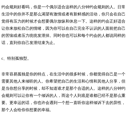
约会规则好看吗，你是一个偶尔适合这样的八分钟约会规则的人。日常
生活中的你并不是那么渴望有激情或者有新鲜感的活动，你只会在自己
觉得有压力的时候才会想要偶尔放纵和休息一下。这样的约会正好适合
让你来放松自己的情绪，因为你可以在自己完全不认识的人面前把自己
的苦恼或者压力统统发泄掉。同时你也可以和每个约会的人都说同样的
话，直到你自己发泄结束为止。
c、特别孤独型。
非常容易孤独是你的特点，在生活中的很多时候，你都觉得自己是一个
需要其他人来倾听的人。你希望把自己的生活和心情和其他人分享，但
是当你想分享的时候，却不知道谁才是那个合适的人。这样的八分钟约
会规则可以让你有一个倾诉的人，而这个人到底是谁都已经不是那么重
要。更幸运的话，你也许会遇到一个想一直听你这样倾诉下去的异性，
那个人会给你你想要的幸福。