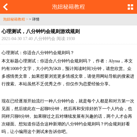
泡妞秘籍教程
泡妞秘籍教程 >
> 详情
心理测试，八分钟约会规则游戏规则
2021-04-30 17:40 八分钟约会 阅读:1930
心理测试：你适合八分钟约会规则吗？
本文标题心理测试：你适合八分钟约会规则吗？，作者：Alyssa，本文
约有1008个文字，大小约为5KB，预计阅读时间3分钟，请您欣赏。众
多感情类文章，如果想要浏览更多情感文章，请使用网站导航的搜索进
行搜索。本站虽然不乏优秀之作，但仅作为恋爱经验分享。
现在已经逐渐开始流行一种八分钟约会，就是每个人都是和对方第一次
见面，然后彼此在一起聊8分钟，然后再和安排好的下一个人约会，也
同样只聊8分钟。如果聊过之后对继续发展有兴趣的话，两个人才会再
次碰面。想知道你适合这种新潮的八分钟约会规则吗？约会规则好看
吗，让小编用这个测试来告诉你吧。