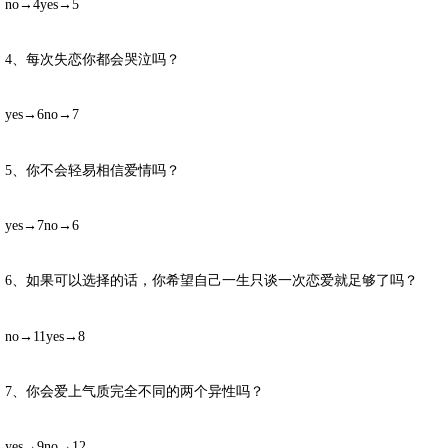
no→4yes→5
4、每次失恋你都会哭泣吗？
yes→6no→7
5、你不会轻易相信爱情吗？
yes→7no→6
6、如果可以选择的话，你希望自己一生只谈一次恋爱就足够了吗？
no→11yes→8
7、你会爱上气质完全不同的两个异性吗？
yes→9no→12