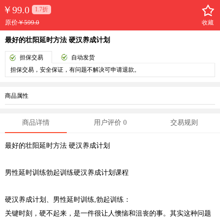
￥
99.0
1.7折
原价
￥599.0
收藏
最好的壮阳延时方法 硬汉养成计划
担保交易
自动发货
担保交易，安全保证，有问题不解决可申请退款。
商品属性
商品详情
用户评价 0
交易规则
最好的壮阳延时方法 硬汉养成计划
男性延时训练勃起训练硬汉养成计划课程
硬汉养成计划、男性延时训练,勃起训练：
关键时刻，硬不起来，是一件很让人懊恼和沮丧的事。其实这种问题