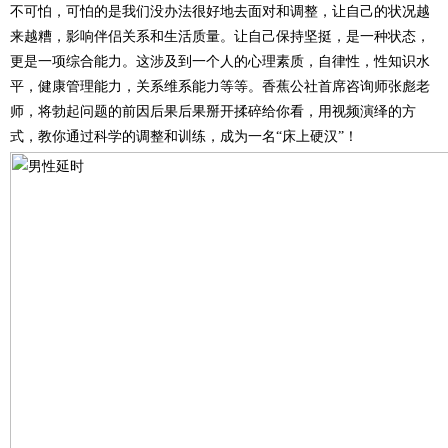
不可怕，可怕的是我们没办法很好地去面对和调整，让自己的状况越
来越糟，影响伴侣关系和生活质量。让自己保持坚挺，是一种状态，
更是一项综合能力。这涉及到一个人的心理素质，自律性，性知识水
平，健康管理能力，关系维系能力等等。香蕉公社首席咨询师张彪老
师，将勃起问题的前因后果后果掰开揉碎给你看，用视频演绎的方
式，教你通过科学的调整和训练，成为一名“床上硬汉”！