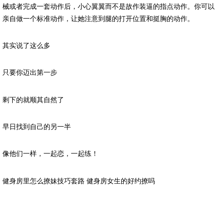
械或者完成一套动作后，小心翼翼而不是故作装逼的指点动作。你可以
亲自做一个标准动作，让她注意到腿的打开位置和挺胸的动作。
其实说了这么多
只要你迈出第一步
剩下的就顺其自然了
早日找到自己的另一半
像他们一样，一起恋，一起练！
健身房里怎么撩妹技巧套路 健身房女生的好约撩吗