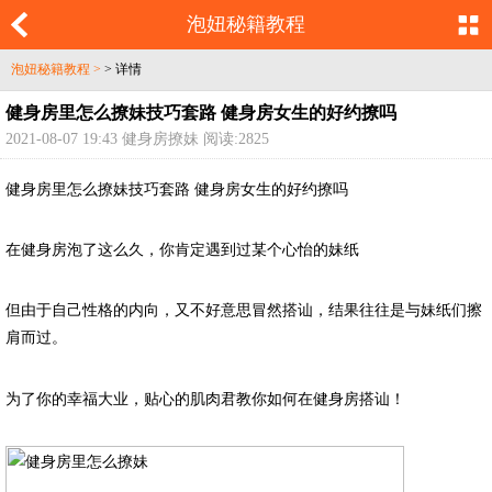
泡妞秘籍教程
泡妞秘籍教程 >
> 详情
健身房里怎么撩妹技巧套路 健身房女生的好约撩吗
2021-08-07 19:43 健身房撩妹 阅读:2825
健身房里怎么
撩妹技巧
套路 健身房女生的好约撩吗
在健身房泡了这么久，你肯定遇到过某个心怡的妹纸
但由于自己性格的内向，又不好意思冒然搭讪，结果往往是与妹纸们擦
肩而过。
为了你的幸福大业，贴心的肌肉君教你如何在健身房搭讪！