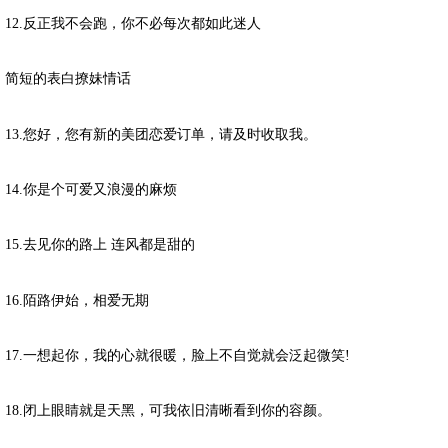
12.反正我不会跑，你不必每次都如此迷人
简短的表白撩妹情话
13.您好，您有新的美团恋爱订单，请及时收取我。
14.你是个可爱又浪漫的麻烦
15.去见你的路上 连风都是甜的
16.陌路伊始，相爱无期
17.一想起你，我的心就很暖，脸上不自觉就会泛起微笑!
18.闭上眼睛就是天黑，可我依旧清晰看到你的容颜。