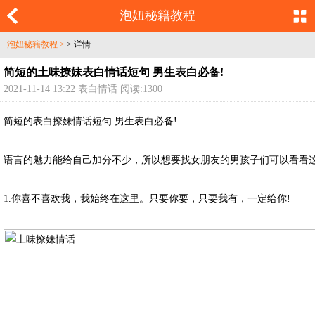
泡妞秘籍教程
泡妞秘籍教程 >
> 详情
简短的土味撩妹表白情话短句 男生表白必备!
2021-11-14 13:22 表白情话 阅读:1300
简短的表白撩妹情话短句 男生表白必备!
语言的魅力能给自己加分不少，所以想要找女朋友的男孩子们可以看看这
1.你喜不喜欢我，我始终在这里。只要你要，只要我有，一定给你!