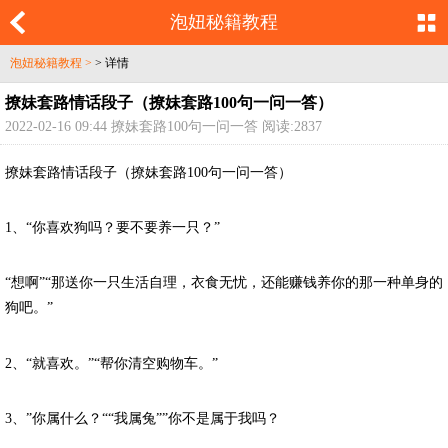
泡妞秘籍教程
泡妞秘籍教程 >
> 详情
撩妹套路情话段子（撩妹套路100句一问一答）
2022-02-16 09:44 撩妹套路100句一问一答 阅读:2837
撩妹套路情话段子（撩妹套路100句一问一答）
1、“你喜欢狗吗？要不要养一只？”
“想啊”“那送你一只生活自理，衣食无忧，还能赚钱养你的那一种单身的
狗吧。”
2、“就喜欢。”“帮你清空购物车。”
3、”你属什么？““我属兔””你不是属于我吗？