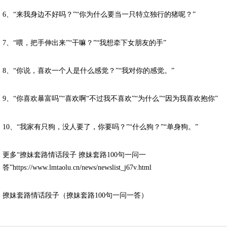
6、“来我身边不好吗？”“你为什么要当一只特立独行的猪呢？”
7、“喂，把手伸出来”“干嘛？”“我想牵下女朋友的手”
8、“你说，喜欢一个人是什么感觉？”“我对你的感觉。”
9、“你喜欢暴富吗”“喜欢啊“不过我不喜欢”“为什么”“因为我喜欢抱你”
10、“我家有只狗，没人要了，你要吗？”“什么狗？”“单身狗。”
更多“撩妹套路情话段子 撩妹套路100句一问一
答”https://www.lmtaolu.cn/news/newslist_j67v.html
撩妹套路情话段子（撩妹套路100句一问一答）