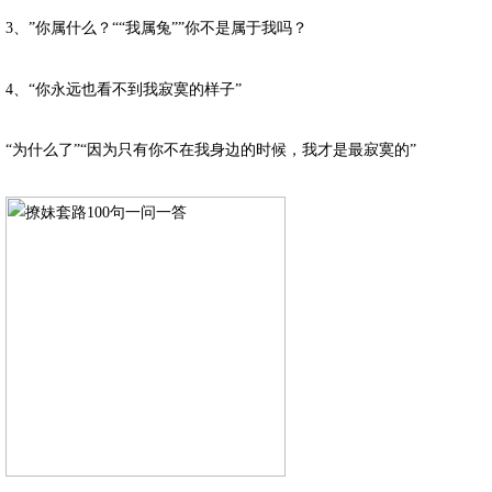
3、”你属什么？““我属兔””你不是属于我吗？
4、“你永远也看不到我寂寞的样子”
“为什么了”“因为只有你不在我身边的时候，我才是最寂寞的”