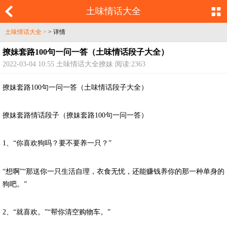
土味情话大全
土味情话大全 >
> 详情
撩妹套路100句一问一答（土味情话段子大全）
2022-03-04 10:55 土味情话大全撩妹 阅读:2363
撩妹套路100句一问一答（土味情话段子大全）
撩妹套路情话段子（撩妹套路100句一问一答）
1、“你喜欢狗吗？要不要养一只？”
“想啊”“那送你一只生活自理，衣食无忧，还能赚钱养你的那一种单身的
狗吧。”
2、“就喜欢。”“帮你清空购物车。”