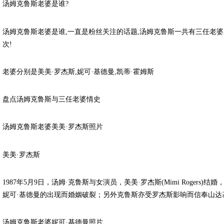
汤姆克鲁斯老婆是谁?
汤姆克鲁斯老婆是谁,一直是粉丝关注的话题,汤姆克鲁斯一共有三任老婆
次!
老婆分别是美美·罗杰斯,妮可·基德曼,凯蒂·霍姆斯
盘点汤姆克鲁斯与三任老婆情史
汤姆克鲁斯老婆美美·罗杰斯照片
美美·罗杰斯
1987年5月9日，汤姆·克鲁斯与女演员，美美·罗杰斯(Mimi Rogers)结
妮可·基德曼的出现而婚姻破裂；另外克鲁斯亦受罗杰斯影响而信奉山达
汤姆克鲁斯老婆妮可·基德曼照片