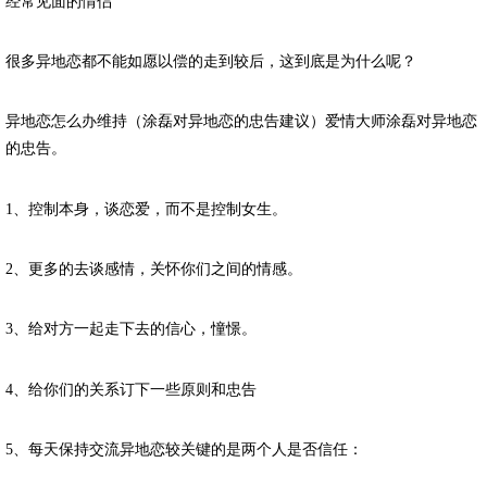
经常见面的情侣
很多异地恋都不能如愿以偿的走到较后，这到底是为什么呢？
异地恋怎么办维持（涂磊对异地恋的忠告建议）爱情大师涂磊对异地恋
的忠告。
1、控制本身，谈恋爱，而不是控制女生。
2、更多的去谈感情，关怀你们之间的情感。
3、给对方一起走下去的信心，憧憬。
4、给你们的关系订下一些原则和忠告
5、每天保持交流异地恋较关键的是两个人是否信任：