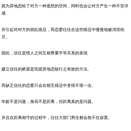
因为异地恋给了对方一种遐想的空间，同时也会让对方产生一种不安详
感
并引起对对方的胡乱猜忌，而恋爱往往在这些猜忌中慢慢地被消溶殆
尽。
因此，信任是情人之间互相尊重平等关系的表现
建立信任的桥梁是巩固异地恋较行之有效的方法。
而缺乏信任的恋爱只会在相互猜忌中变得不堪一击。
年龄不是问题，身高不是距离，但距离真的是问题。
并且在距离相守的过程中，往往大部门男生都会熬不住寂寞。