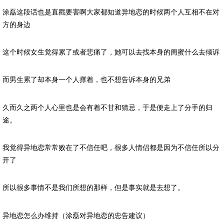
涂磊这段话也是直戳要害啊大家都知道异地恋的时候两个人互相不在对
方的身边
这个时候女生觉得累了或者悲痛了，她可以去找本身的闺蜜什么去倾诉
而男生累了却本身一个人撑着，也不想告诉本身的兄弟
久而久之两个人心里也是会有着不甘和猜忌，于是便走上了分手的归
途。
我觉得异地恋常常败在了不信任吧，很多人情侣都是因为不信任所以分
开了
所以很多事情不是我们所想的那样，但是事实就是去想了。
异地恋怎么办维持（涂磊对异地恋的忠告建议）