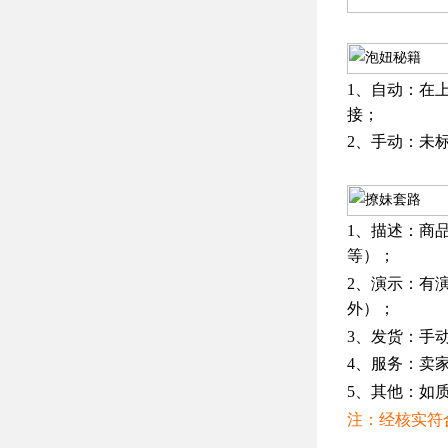
1、自动：在
接；
2、手动：未
1、描述：商
等）；
2、演示：有
外）；
3、发货：手
4、服务：卖
5、其他：如
注：经核实符