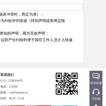
描述冲突时，商定为准）；
作为纠纷评判依据（特别声明或有商定除
等类似的声明，视为无效声明；
，以防产生纠纷时便于我司工作人员介入快速
联系我们
Q Q：2256504476
联系客服
电话：123456
邮箱：web@lmtaolu.cn
时间：09:30 - 23:00
手机版