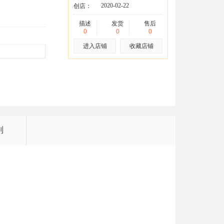
2020-02-22
创店：
描述
发货
售后
0
0
0
进入店铺
收藏店铺
则