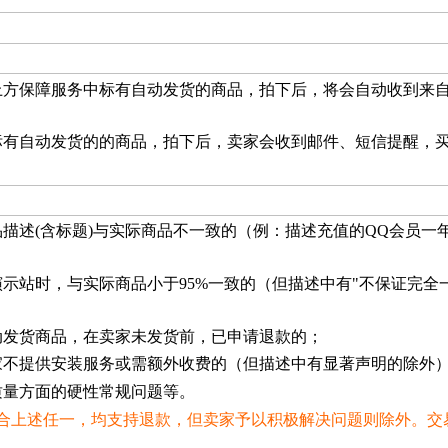
上方保障服务中标有自动发货的商品，拍下后，将会自动收到来自
标有自动发货的的商品，拍下后，卖家会收到邮件、短信提醒，买
品描述(含标题)与实际商品不一致的（例：描述充值的QQ会员一
演示站时，与实际商品小于95%一致的（但描述中有"不保证完全
动发货商品，在卖家未发货前，已申请退款的；
家不提供安装服务或需额外收费的（但描述中有显著声明的除外
质量方面的硬性常规问题等。
合上述任一，均支持退款，但卖家予以积极解决问题则除外。交