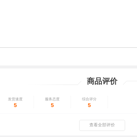
商品评价
发货速度
服务态度
综合评分
5
5
5
查看全部评价