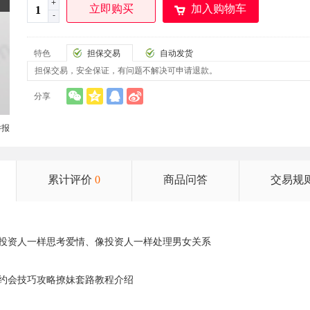
+
立即购买
加入购物车
-
特色
担保交易
自动发货
担保交易，安全保证，有问题不解决可申请退款。
分享
举报
累计评价
0
商品问答
交易规
投资人一样思考爱情、像投资人一样处理男女关系
约会技巧攻略
撩妹套路
教程介绍