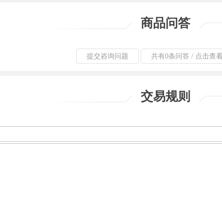
商品问答
提交咨询问题
共有0条问答 / 点击查
交易规则