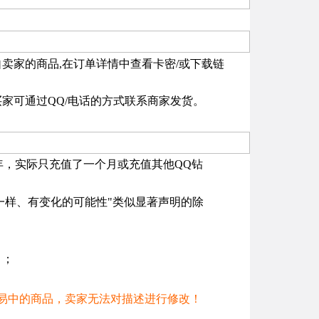
卖家的商品,在订单详情中查看卡密/或下载链
家可通过QQ/电话的方式联系商家发货。
年，实际只充值了一个月或充值其他QQ钻
一样、有变化的可能性"类似显著声明的除
）；
易中的商品，卖家无法对描述进行修改！