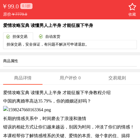
￥
99.0
0.1折
原价
￥7779.0
收藏
爱情攻略宝典 读懂男人上半身 才能征服下半身
担保交易
自动发货
担保交易，安全保证，有问题不解决可申请退款。
商品属性
商品详情
用户评价 0
交易规则
爱情攻略宝典 读懂男人上半身 才能征服下半身教程介绍
中国的离婚率高达35.79%，你的婚姻还好吗？
长期的情感关系中，时间磨去了浪漫和激情
错误的相处方式让你们越来越远，别因为时间，冲淡了你们的情感！
本课程帮你了解情感维系的关键、爱情的本质、做个拿的住、搞得