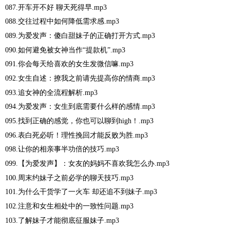
087.开车开不好 聊天死得早.mp3
088.交往过程中如何降低需求感.mp3
089.为爱发声：傻白甜妹子的正确打开方式.mp3
090.如何避免被女神当作“提款机”.mp3
091.你会每天给喜欢的女生发微信嘛.mp3
092.女生自述：撩我之前请先提高你的情商.mp3
093.追女神的全流程解析.mp3
094.为爱发声：女生到底需要什么样的感情.mp3
095.找到正确的感觉，你也可以聊到high！.mp3
096.表白死必听！理性挽回才能反败为胜.mp3
098.让你的相亲事半功倍的技巧.mp3
099.【为爱发声】：女友的妈妈不喜欢我怎么办.mp3
100.周末约妹子之前必学的聊天技巧.mp3
101.为什么干货学了一火车 却还追不到妹子.mp3
102.注意和女生相处中的一致性问题.mp3
103.了解妹子才能彻底征服妹子.mp3