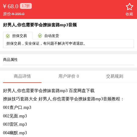
￥
68.0
1.7折
原价
￥399.0
收藏
好男人,你也需要学会撩妹套路mp3音频
担保交易
自动发货
担保交易，安全保证，有问题不解决可申请退款。
商品属性
商品详情
用户评价 0
交易规则
好男人,你也需要学会
撩妹套路
mp3 百度网盘下载
撩妹技巧套路大全 好男人,你也需要学会撩妹套路mp3音频教程：
001查户口.mp3
002见面.mp3
003雷区.mp3
004幽默.mp3