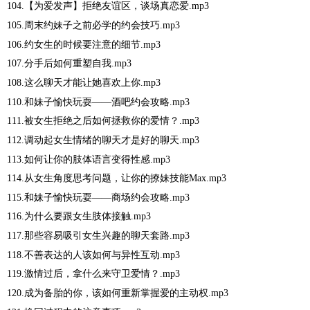
104.【为爱发声】拒绝友谊区，谈场真恋爱.mp3
105.周末约妹子之前必学的约会技巧.mp3
106.约女生的时候要注意的细节.mp3
107.分手后如何重塑自我.mp3
108.这么聊天才能让她喜欢上你.mp3
110.和妹子愉快玩耍——酒吧约会攻略.mp3
111.被女生拒绝之后如何拯救你的爱情？.mp3
112.调动起女生情绪的聊天才是好的聊天.mp3
113.如何让你的肢体语言变得性感.mp3
114.从女生角度思考问题，让你的撩妹技能Max.mp3
115.和妹子愉快玩耍——商场约会攻略.mp3
116.为什么要跟女生肢体接触.mp3
117.那些容易吸引女生兴趣的聊天套路.mp3
118.不善表达的人该如何与异性互动.mp3
119.激情过后，拿什么来守卫爱情？.mp3
120.成为备胎的你，该如何重新掌握爱的主动权.mp3