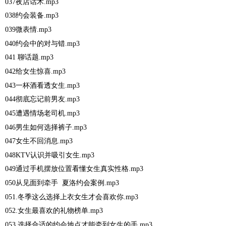
037夜店话术.mp3
038约会装备.mp3
039微表情.mp3
040约会中的对与错.mp3
041 聊话题.mp3
042给女生惊喜.mp3
043一杯酒看透女生.mp3
044彻底忘记前男友.mp3
045遭遇情场老司机.mp3
046男生如何选择裤子.mp3
047女生不回消息.mp3
048KTV认识并吸引女生.mp3
049通过手机摆放位置看懂女生真实性格.mp3
050从见面到牵手 夏洛约会案例.mp3
051.冬季这么选择上衣女生才会喜欢你.mp3
052.女生最喜欢的礼物榜单.mp3
053.选择合适的约会地点才能牵到女生的手.mp3