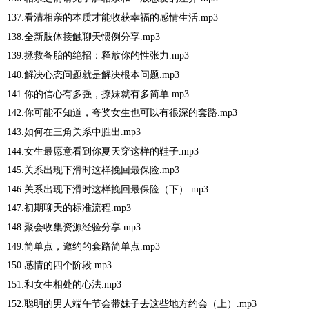
137.看清相亲的本质才能收获幸福的感情生活.mp3
138.全新肢体接触聊天惯例分享.mp3
139.拯救备胎的绝招：释放你的性张力.mp3
140.解决心态问题就是解决根本问题.mp3
141.你的信心有多强，撩妹就有多简单.mp3
142.你可能不知道，夸奖女生也可以有很深的套路.mp3
143.如何在三角关系中胜出.mp3
144.女生最愿意看到你夏天穿这样的鞋子.mp3
145.关系出现下滑时这样挽回最保险.mp3
146.关系出现下滑时这样挽回最保险（下）.mp3
147.初期聊天的标准流程.mp3
148.聚会收集资源经验分享.mp3
149.简单点，邀约的套路简单点.mp3
150.感情的四个阶段.mp3
151.和女生相处的心法.mp3
152.聪明的男人端午节会带妹子去这些地方约会（上）.mp3