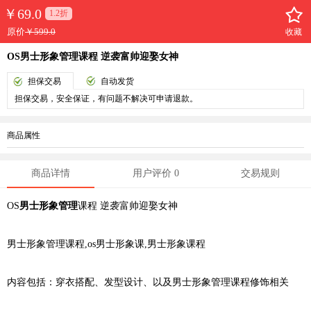
￥
69.0
1.2折
原价
￥599.0
收藏
OS男士形象管理课程 逆袭富帅迎娶女神
担保交易
自动发货
担保交易，安全保证，有问题不解决可申请退款。
商品属性
商品详情
用户评价 0
交易规则
OS
男士形象管理
课程 逆袭富帅迎娶女神
男士形象管理课程,os男士形象课,男士形象课程
内容包括：
穿衣搭配
、
发型设计
、以及男士形象管理课程修饰相关