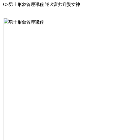
OS男士形象管理课程 逆袭富帅迎娶女神