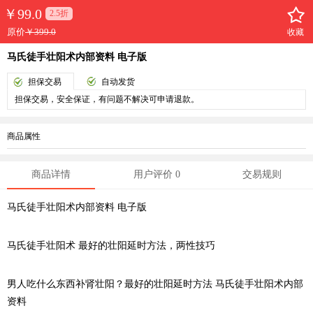
￥
99.0
2.5折
原价
￥399.0
收藏
马氏徒手壮阳术内部资料 电子版
担保交易
自动发货
担保交易，安全保证，有问题不解决可申请退款。
商品属性
商品详情
用户评价 0
交易规则
马氏徒手壮阳术内部资料 电子版
马氏徒手壮阳术 最好的壮阳延时方法，
两性技巧
男人吃什么东西补肾壮阳？最好的壮阳延时方法 马氏徒手壮阳术内部
资料