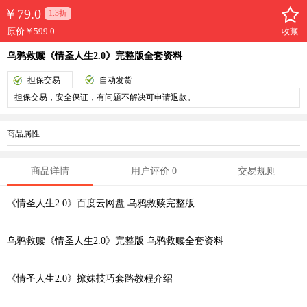
￥
79.0
1.3折
原价
￥599.0
收藏
乌鸦救赎《情圣人生2.0》完整版全套资料
担保交易
自动发货
担保交易，安全保证，有问题不解决可申请退款。
商品属性
商品详情
用户评价 0
交易规则
《情圣人生2.0》百度云网盘 乌鸦救赎完整版
乌鸦救赎《情圣人生2.0》完整版 乌鸦救赎全套资料
《情圣人生2.0》
撩妹技巧
套路教程介绍